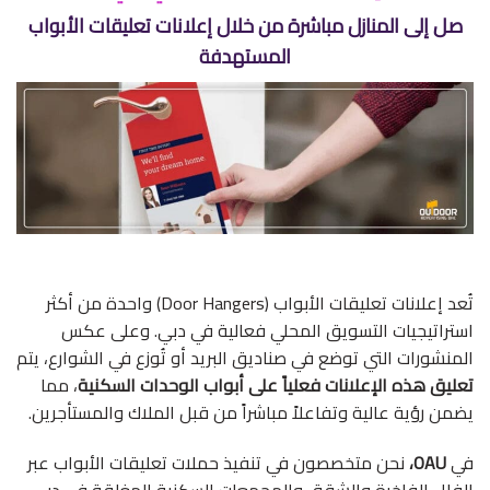
صل إلى المنازل مباشرة من خلال إعلانات تعليقات الأبواب
المستهدفة
تُعد إعلانات تعليقات الأبواب (Door Hangers) واحدة من أكثر
استراتيجيات التسويق المحلي فعالية في دبي. وعلى عكس
المنشورات التي توضع في صناديق البريد أو تُوزع في الشوارع، يتم
تعليق هذه الإعلانات فعلياً على أبواب الوحدات السكنية
، مما
يضمن رؤية عالية وتفاعلاً مباشراً من قبل الملاك والمستأجرين.
في
OAU،
نحن متخصصون في تنفيذ حملات تعليقات الأبواب عبر
الفلل الفاخرة والشقق والمجمعات السكنية المغلقة في دبي –